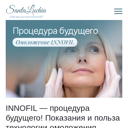
INNOFIL — процедура
будущего! Показания и польза
технологии омоложения