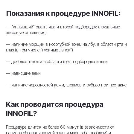
Показания к процедуре INNOFIL:
— "уплывший" овал лица и второй подбородок (локальные
жировые отложения)
— наличие морщин в носогубной зоне, на лбу, в области рта и
глаз (в том числе "гусиных лапок")
— дряблость кожи в области щёк, подбородка и шеи
— нависшие веки
— наличие неровностей кожи, шрамов и рубцов при постакне
Как проводится процедура
INNOFIL?
Процедура длится не более 60 минут (в зависимости от
размера обрабатываемой зоны и масштаба проблем) и